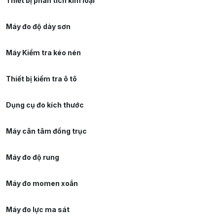
Thiết bị phân tích kim loại
Máy đo độ dày sơn
Máy Kiểm tra kéo nén
Thiết bị kiểm tra ô tô
Dụng cụ đo kích thước
Máy cân tâm đồng trục
Máy đo độ rung
Máy đo momen xoắn
Máy đo lực ma sát