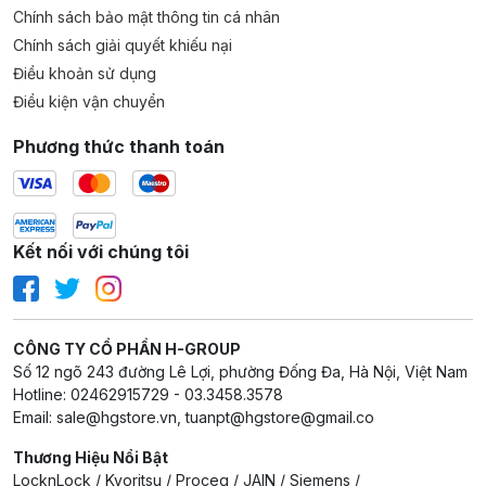
Chính sách bảo mật thông tin cá nhân
Chính sách giải quyết khiếu nại
Điều khoản sử dụng
Điều kiện vận chuyển
Phương thức thanh toán
Kết nối với chúng tôi
CÔNG TY CỔ PHẦN H-GROUP
Số 12 ngõ 243 đường Lê Lợi, phường Đống Đa, Hà Nội, Việt Nam
Hotline: 02462915729 - 03.3458.3578
Email: sale@hgstore.vn, tuanpt@hgstore@gmail.co
Thương Hiệu Nổi Bật
LocknLock / Kyoritsu / Proceq / JAIN / Siemens /