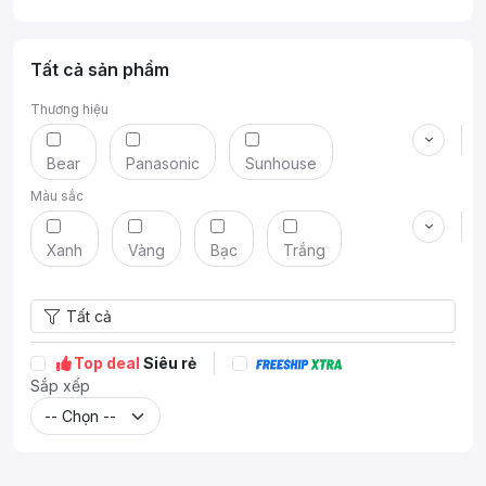
Tất cả sản phẩm
Thương hiệu
Bear
Panasonic
Sunhouse
Màu sắc
Philips
Xanh
Vàng
Bạc
Trắng
Tất cả
Đỏ
Top deal
Siêu rẻ
Sắp xếp