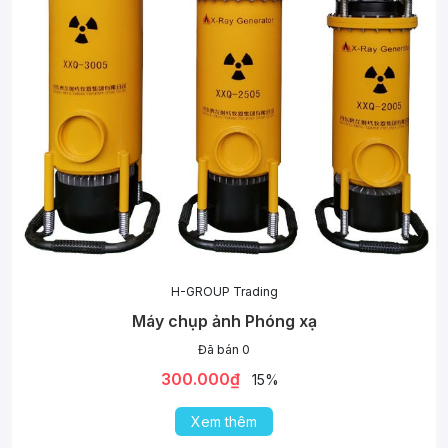
H-GROUP Trading
Máy chụp ảnh Phóng xạ
Đã bán 0
300.000₫
15%
Xem thêm