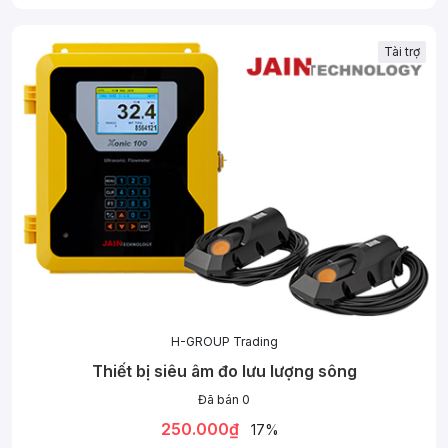
Tài trợ
H-GROUP Trading
Thiết bị siêu âm đo lưu lượng sông
Đã bán 0
250.000₫
17%