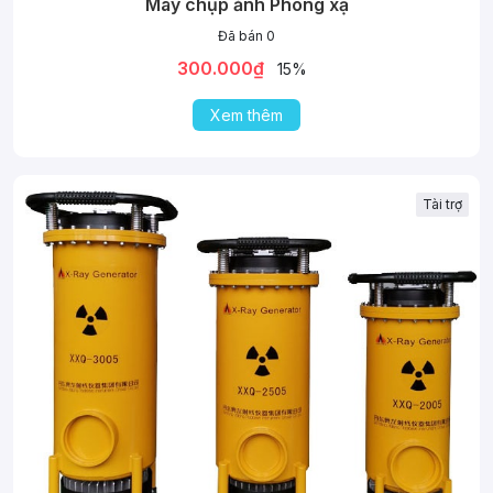
Máy chụp ảnh Phóng xạ
Đã bán 0
300.000₫
15%
Xem thêm
Tài trợ