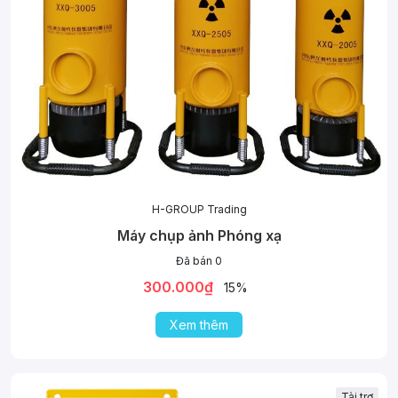
H-GROUP Trading
Máy chụp ảnh Phóng xạ
Đã bán 0
300.000₫
15%
Xem thêm
Tài trợ