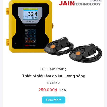
H-GROUP Trading
Thiết bị siêu âm đo lưu lượng sông
Đã bán 0
250.000₫
17%
Xem thêm