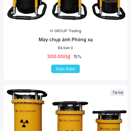
H-GROUP Trading
Máy chụp ảnh Phóng xạ
Đã bán 0
300.000₫
15%
Xem thêm
Tài trợ